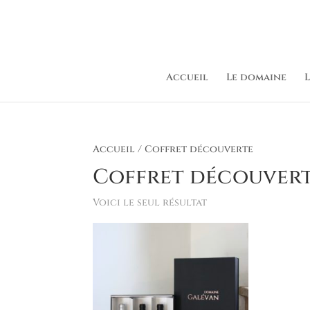
Accueil
Le domaine
L
Accueil
/ Coffret découverte
Coffret découver
Voici le seul résultat