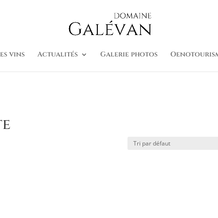
es vins
Actualités
Galerie photos
Oenotouris
te