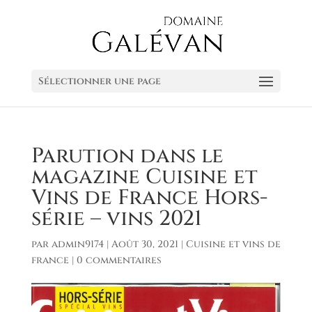
Sélectionner une page
Parution dans le
magazine Cuisine et
Vins de France Hors-
série – vins 2021
par
admin9174
|
Août 30, 2021
|
Cuisine et vins de
france
|
0 commentaires