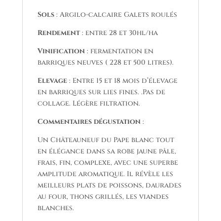
Sols
: Argilo-calcaire Galets roulés
Rendement
: entre 28 et 30hl/ha
Vinification
: fermentation en
barriques neuves ( 228 et 500 litres).
Elevage
: Entre 15 et 18 mois d’élevage
en barriques sur lies fines. .Pas de
collage. Légère filtration.
Commentaires dégustation
:
Un Châteauneuf du Pape blanc tout
en élégance dans sa robe jaune pâle,
frais, fin, complexe, avec une superbe
amplitude aromatique. Il révèle les
meilleurs plats de poissons, daurades
au four, thons grillés, les viandes
blanches.