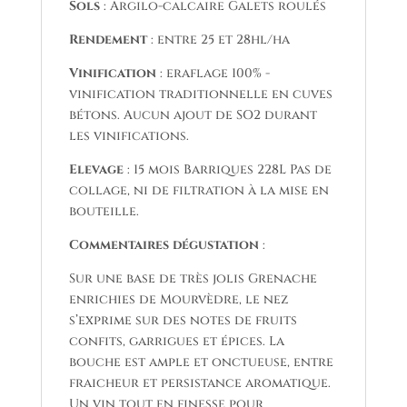
Sols
: Argilo-calcaire Galets roulés
Rendement
: entre 25 et 28hl/ha
Vinification
: eraflage 100% -
vinification traditionnelle en cuves
bétons. Aucun ajout de SO2 durant
les vinifications.
Elevage
: 15 mois Barriques 228L Pas de
collage, ni de filtration à la mise en
bouteille.
Commentaires dégustation
:
Sur une base de très jolis Grenache
enrichies de Mourvèdre, le nez
s’exprime sur des notes de fruits
confits, garrigues et épices. La
bouche est ample et onctueuse, entre
fraicheur et persistance aromatique.
Un vin tout en finesse pour