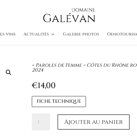
es vins
Actualités
Galerie photos
Oenotouris
« Paroles de Femme » Côtes du Rhône r
2024
€
14,00
FICHE TECHNIQUE
quantité
Ajouter au panier
de
"Paroles