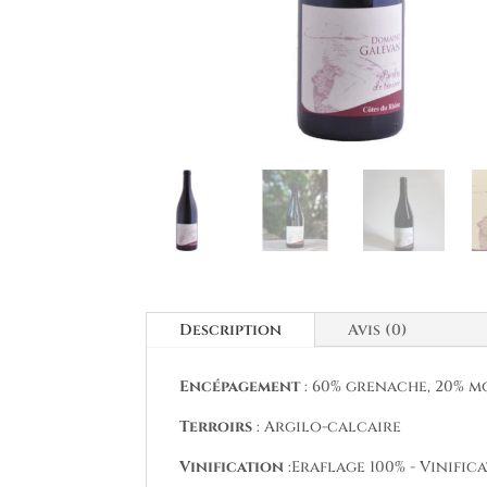
Description
Avis (0)
Encépagement
: 60% grenache, 20% mo
Terroirs
: Argilo-calcaire
Vinification
:Eraflage 100% - Vinific