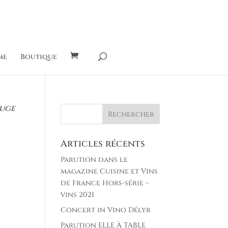
me
Boutique
ouge
Articles récents
Parution dans le
magazine Cuisine et Vins
de France Hors-série –
vins 2021
Concert in Vino Délyr
Parution ELLE À TABLE